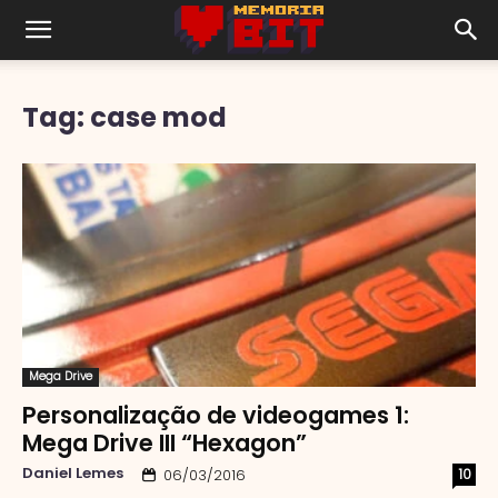
Tag: case mod
Mega Drive
Personalização de videogames 1:
Mega Drive III “Hexagon”
Daniel Lemes
10
06/03/2016