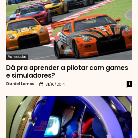
Variedades
Dá pra aprender a pilotar com games
e simuladores?
Daniel Lemes
1
31/10/2014