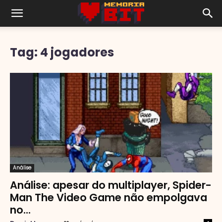
Tag: 4 jogadores
Análise
Análise: apesar do multiplayer, Spider-
Man The Video Game não empolgava
no...