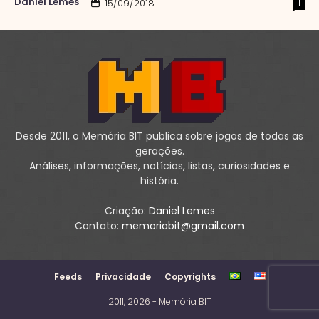
Daniel Lemes
1
15/09/2018
Desde 2011, o Memória BIT publica sobre jogos de todas as
gerações.
Análises, informações, notícias, listas, curiosidades e
história.
Criação:
Daniel Lemes
Contato:
memoriabit@gmail.com
Feeds
Privacidade
Copyrights
2011, 2026 - Memória BIT