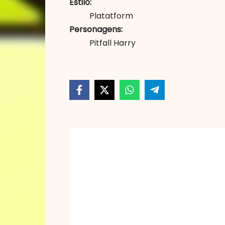
Estilo
Platatform
Personagens
Pitfall Harry