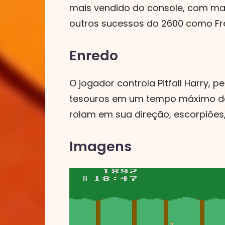
mais vendido do console, com ma
outros sucessos do 2600 como Fre
Enredo
O jogador controla Pitfall Harry,
tesouros em um tempo máximo de 
rolam em sua direção, escorpiões,
Imagens