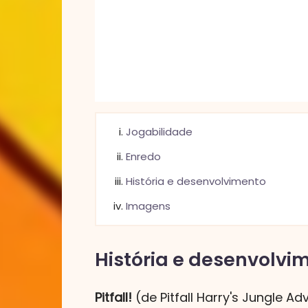
Jogabilidade
Enredo
História e desenvolvimento
Imagens
História e desenvolvi
Pitfall!
(de Pitfall Harry's Jungle A