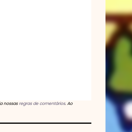
ia nossas
regras de comentários
. Ao