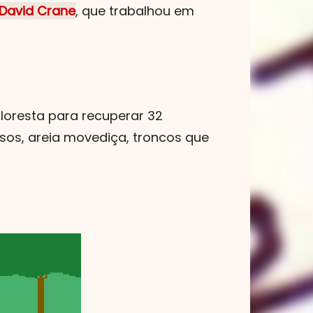
David Crane
, que trabalhou em
floresta para recuperar 32
os, areia movediça, troncos que