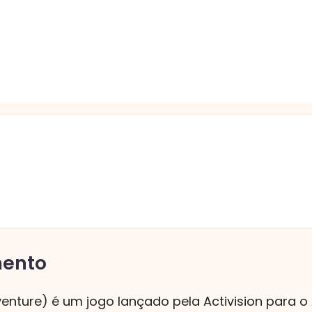
mento
dventure) é um jogo lançado pela Activision para o