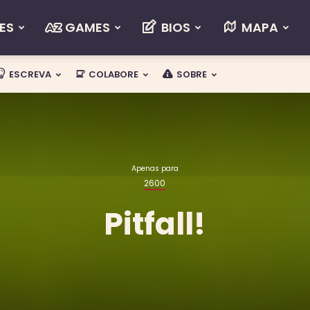
ES
GAMES
BIOS
MAPA
ESCREVA
COLABORE
SOBRE
Apenas para
Pitfall!