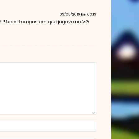
03/05/2019 Em 00:13
vo!!!! bons tempos em que jogava no VG