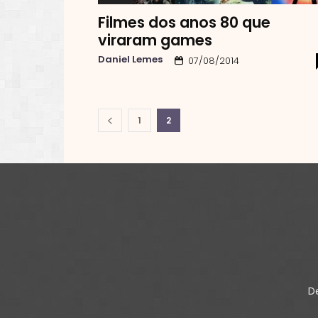
Filmes dos anos 80 que
viraram games
Daniel Lemes
07/08/2014
1
2
De