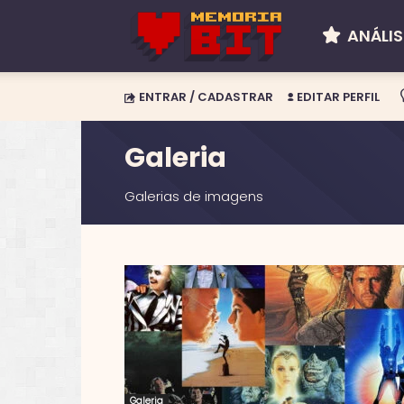
ANÁLIS
Memória
ENTRAR / CADASTRAR
EDITAR PERFIL
BIT
Galeria
Galerias de imagens
Galeria