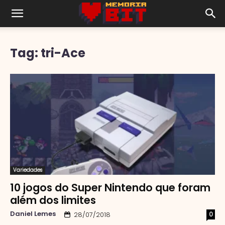
Tag: tri-Ace
Variedades
10 jogos do Super Nintendo que foram
além dos limites
Daniel Lemes
0
28/07/2018