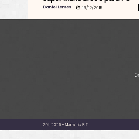
Daniel Lemes
16/12/2015
De
2011, 2026 - Memória BIT