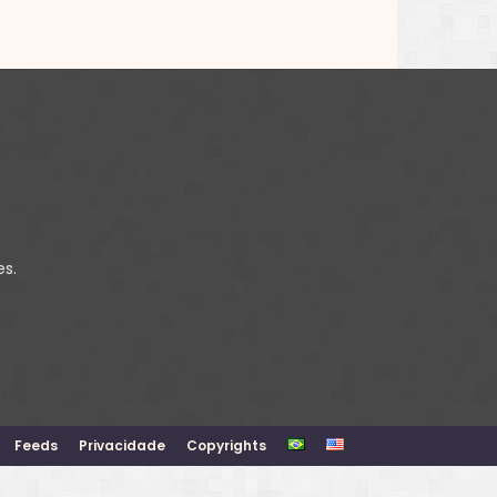
es.
Feeds
Privacidade
Copyrights