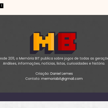
1
sde 2011, o Memória BIT publica sobre jogos de todas as geraçõ
Análises, informações, notícias, listas, curiosidades e história.
Criação:
Daniel Lemes
Contato:
memoriabit@gmail.com