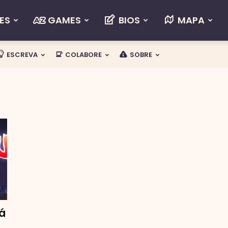
ES
GAMES
BIOS
MAPA
ESCREVA
COLABORE
SOBRE
á