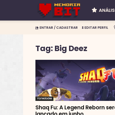
ANÁLIS
Memória
ENTRAR / CADASTRAR
EDITAR PERFIL
BIT
Tag: Big Deez
Variedades
Shaq Fu: A Legend Reborn ser
lançado em junho