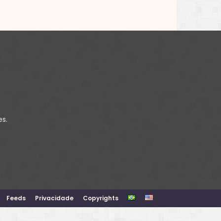
es.
Feeds
Privacidade
Copyrights