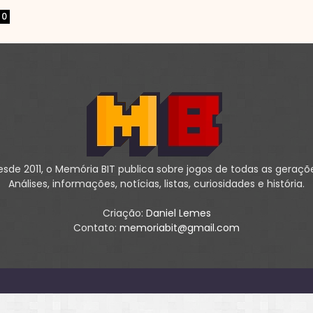
0
sde 2011, o Memória BIT publica sobre jogos de todas as geraçõ
Análises, informações, notícias, listas, curiosidades e história.
Criação:
Daniel Lemes
Contato:
memoriabit@gmail.com