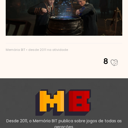
Memória BIT • desde 2011 na atividade
8
Desde 2011, o Memória BIT publica sobre jogos de todas as
gerações.