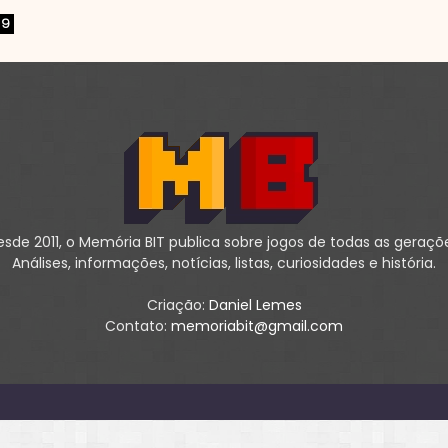
9
sde 2011, o Memória BIT publica sobre jogos de todas as geraçõ
Análises, informações, notícias, listas, curiosidades e história.
Criação:
Daniel Lemes
Contato:
memoriabit@gmail.com