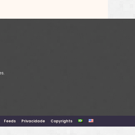
es.
Feeds
Privacidade
Copyrights