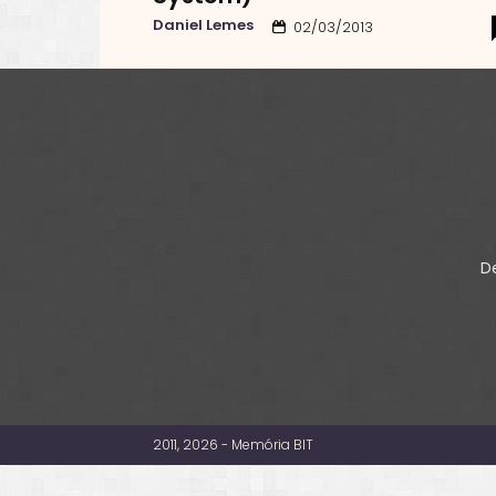
Daniel Lemes
02/03/2013
De
2011, 2026 - Memória BIT