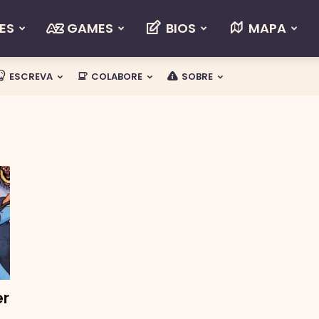
ES
GAMES
BIOS
MAPA
ESCREVA
COLABORE
SOBRE
er