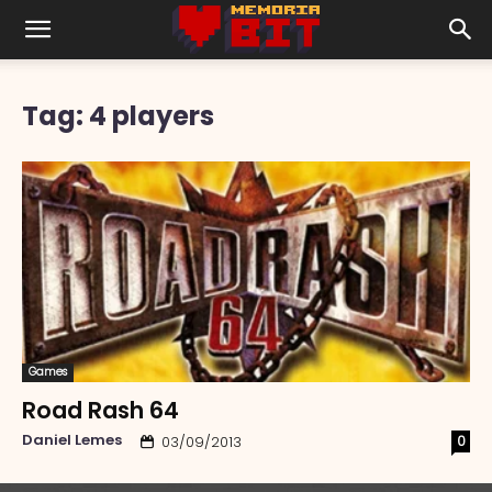
Tag: 4 players
Games
Road Rash 64
Daniel Lemes
0
03/09/2013